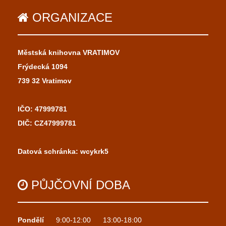
ORGANIZACE
Městská knihovna VRATIMOV
Frýdecká 1094
739 32 Vratimov
IČO: 47999781
DIČ: CZ47999781
Datová schránka: wcykrk5
PŮJČOVNÍ
DOBA
Pondělí
9:00-12:00
13:00-18:00