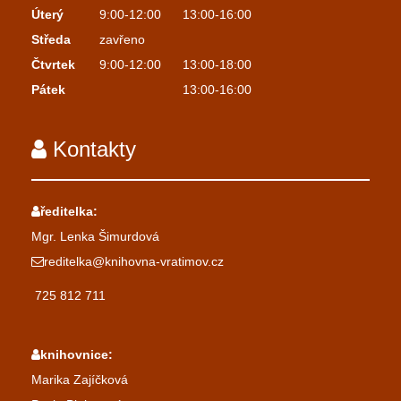
Úterý
9:00-12:00
13:00-16:00
Středa
zavřeno
Čtvrtek
9:00-12:00
13:00-18:00
Pátek
13:00-16:00
Kontakty
ředitelka:
Mgr. Lenka Šimurdová
reditelka@knihovna-vratimov.cz
725 812 711
knihovnice:
Marika Zajíčková