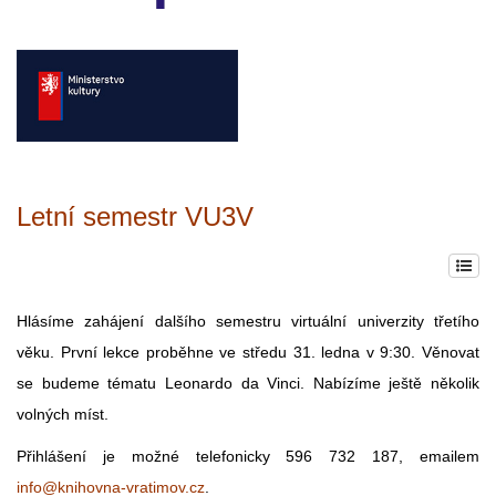
Letní semestr VU3V
Hlásíme zahájení dalšího semestru virtuální univerzity třetího
věku. První lekce proběhne ve středu 31. ledna v 9:30. Věnovat
se budeme tématu Leonardo da Vinci. Nabízíme ještě několik
volných míst.
Přihlášení je možné telefonicky 596 732 187, emailem
info@knihovna-vratimov.cz
.