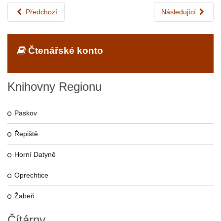
Předchozí
Následující
Čtenářské konto
Knihovny
Regionu
Paskov
Řepiště
Horní Datyně
Oprechtice
Žabeň
Čítárny