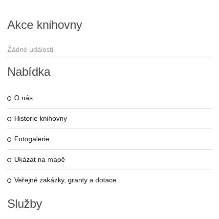
Akce
knihovny
Žádné události
Nabídka
O nás
Historie knihovny
Fotogalerie
Ukázat na mapě
Veřejné zakázky, granty a dotace
Služby