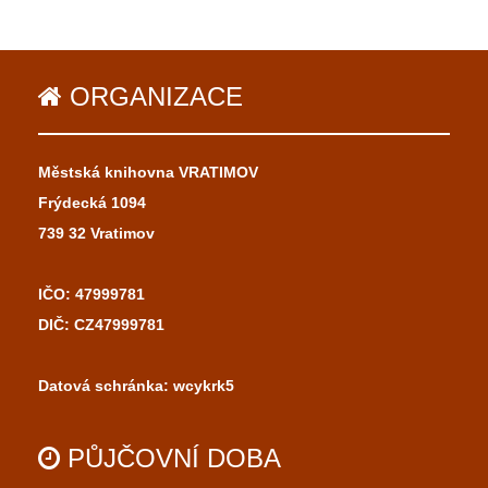
ORGANIZACE
Městská knihovna VRATIMOV
Frýdecká 1094
739 32 Vratimov
IČO: 47999781
DIČ: CZ47999781
Datová schránka: wcykrk5
PŮJČOVNÍ
DOBA