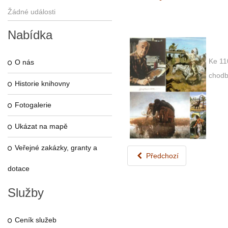
Žádné události
Nabídka
Ke 11
O nás
chodb
Historie knihovny
Fotogalerie
Ukázat na mapě
Veřejné zakázky, granty a
Předchozí
dotace
Služby
Ceník služeb