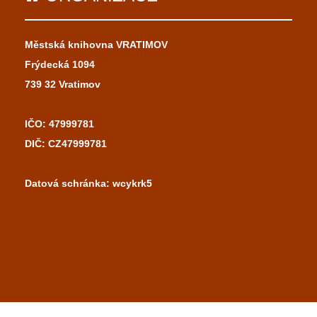
Městská knihovna VRATIMOV
Frýdecká 1094
739 32 Vratimov
IČO: 47999781
DIČ: CZ47999781
Datová schránka: wcykrk5