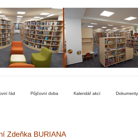
ovní řád
Půjčovní doba
Kalendář akcí
Dokumenty
zení Zdeňka BURIANA