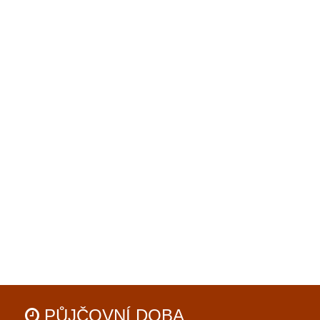
PŮJČOVNÍ
DOBA