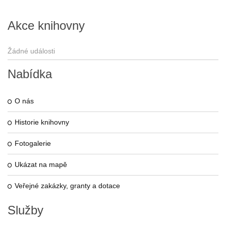
Akce
knihovny
Žádné události
Nabídka
O nás
Historie knihovny
Fotogalerie
Ukázat na mapě
Veřejné zakázky, granty a dotace
Služby