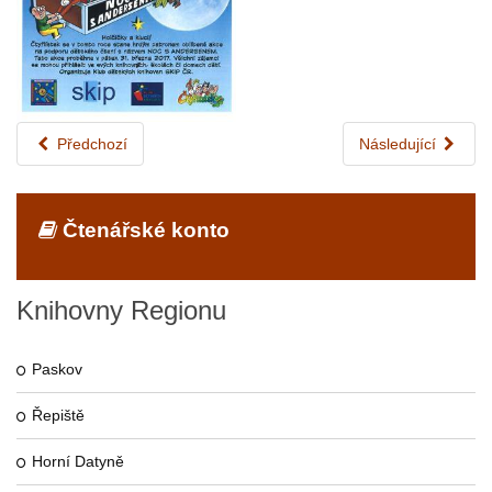
Předchozí
Následující
Čtenářské konto
Knihovny
Regionu
Paskov
Řepiště
Horní Datyně