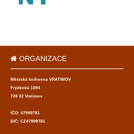
ORGANIZACE
Městská knihovna VRATIMOV
Frýdecká 1094
739 32 Vratimov
IČO: 47999781
DIČ: CZ47999781