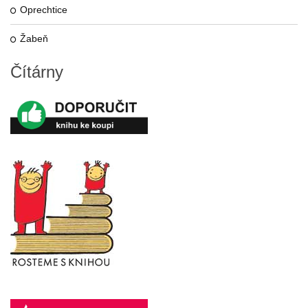
Oprechtice
Žabeň
Čítárny